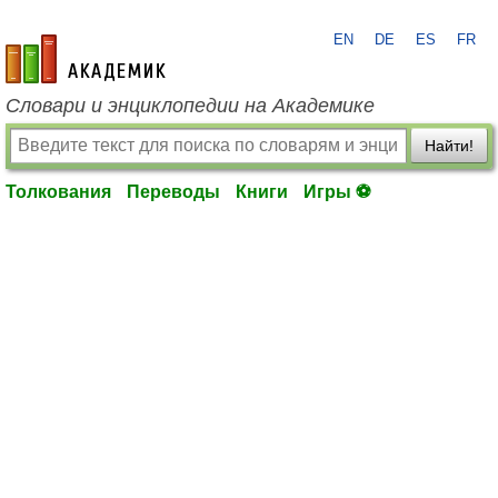
EN
DE
ES
FR
academic.ru
Словари и энциклопедии на Академике
Найти!
Толкования
Переводы
Книги
Игры ⚽