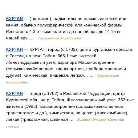
КУРГАН
— (тюркское), надмогильная насыпь из земли или
камня, обычно полусферической или конической формы.
Известен с 4 3 го тысячелетия до нашей эры до 14 15 вв.
нашей эры …
Современная энциклопедия
КУРГАН
— КУРГАН, город (с 1782), центр Курганской области,
в России, на реке Тобол. 365,1 тыс. жителей.
Железнодорожный узел; аэропорт. Машиностроение
(сельскохозяйственное, транспортное, приборостроение и
другие), химическая, пищевая, легкая… …
Современная
энциклопедия
КУРГАН
— город (с 1782) в Российской Федерации, центр
Курганской обл., на р. Тобол. Железнодорожный узел. 363 тыс.
жителей (1993), машиностроение (сельскохозяйственное,
транспортное и др.), химическая, пищевая (мясокомбинат),
легкая (трикотажная, швейная …
Большой Энциклопедический
словарь