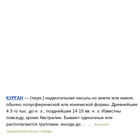
КУРГАН
— (тюрк.) надмогильная насыпь из земли или камня,
обычно полусферической или конической формы. Древнейшие
4 3 го тыс. до н. э., позднейшие 14 15 вв. н. э. Известны
повсюду, кроме Австралии. Бывают одиночные или
располагаются группами, иногда до… …
Большой
Энциклопедический словарь