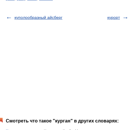
куполообразный айсберг
курорт
Смотреть что такое "курган" в других словарях: