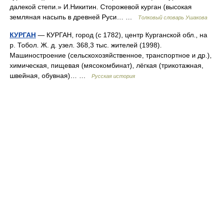
далекой степи.» И.Никитин. Сторожевой курган (высокая
земляная насыпь в древней Руси… …
Толковый словарь Ушакова
КУРГАН
— КУРГАН, город (с 1782), центр Курганской обл., на
р. Тобол. Ж. д. узел. 368,3 тыс. жителей (1998).
Машиностроение (сельскохозяйственное, транспортное и др.),
химическая, пищевая (мясокомбинат), лёгкая (трикотажная,
швейная, обувная)… …
Русская история